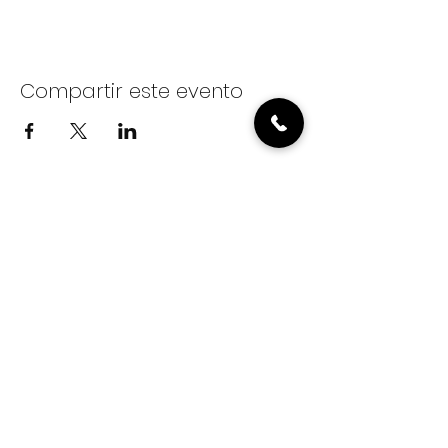
Compartir este evento
Inicio
Conócenos
Eventos
EEO PUBLIC FILE REPORT
Donar