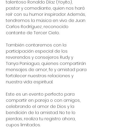
talentoso Ronaldo Díaz (Yoyito), 
pastor y comediante, quien nos hará 
reír con su humor inspirador. Además, 
tendremos la música en vivo de Juan 
Carlos Rodríguez, reconocido 
cantante de Tercer Cielo.
También contaremos con la 
participación especial de los 
reverendos y consejeros Rudy y 
Tanya Paniagua, quienes compartirán 
mensajes de amor, fe y amistad para 
fortalecer nuestras relaciones y 
nuestra vida espiritual.
Este es un evento perfecto para 
compartir en pareja o con amigos, 
celebrando el amor de Dios y la 
bendición de la amistad. No te lo 
pierdas, realiza tu registro ahora, 
cupos limitados.