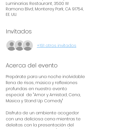
Luminarias Restaurant, 3500 W
Ramona Blvd, Monterey Park, CA 91754,
EE. UU.
Invitados
+191 otros invitados
Acerca del evento
Prepárate para una noche inolvidable 
llena de risas, música y reflexiones 
profundas en nuestro evento 
especial  de "Amor y Amistad, Cena, 
Música y Stand Up Comedy"
Disfruta de un ambiente acogedor 
con una deliciosa cena mientras te 
deleitas con la presentación del 