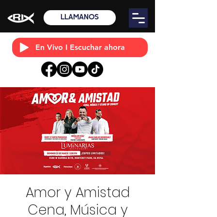
LLÁMANOS
En Vivo I Escuchar ahora
Amor y Amistad
Cena, Música y