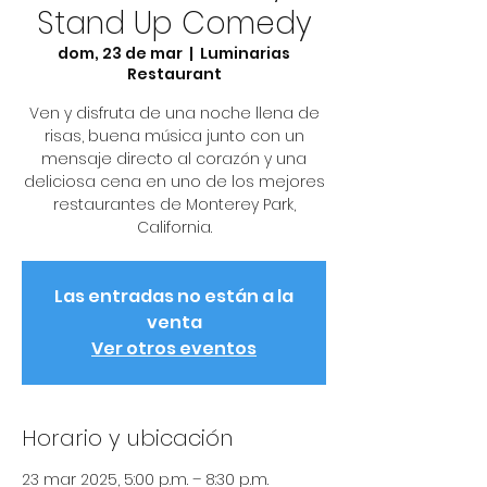
Stand Up Comedy
dom, 23 de mar
  |  
Luminarias
Restaurant
Ven y disfruta de una noche llena de
risas, buena música junto con un
mensaje directo al corazón y una
deliciosa cena en uno de los mejores
restaurantes de Monterey Park,
California.
Las entradas no están a la
venta
Ver otros eventos
Horario y ubicación
23 mar 2025, 5:00 p.m. – 8:30 p.m.