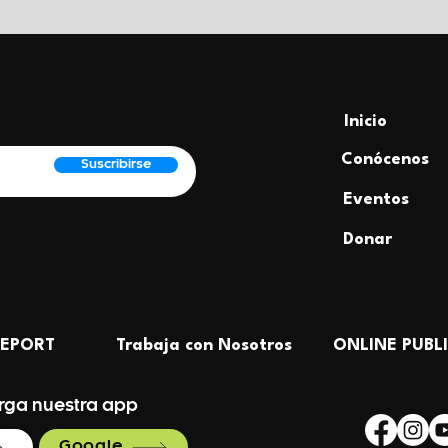
Inicio
Conócenos
Suscribirse
Eventos
Donar
REPORT
Trabaja con Nosotros
rga nuestra app
Google