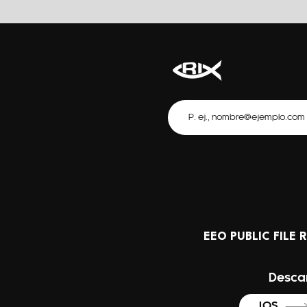
EEO PUBLIC FILE 
Desca
IOS