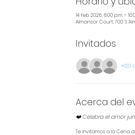
Horario y ub
14 feb 2026, 6:00 p.m. – 10:
Almansor Court, 700 S Alma
Invitados
+120 
Acerca del e
❤️ Celebra el amor jun
Te invitamos a la Cena d