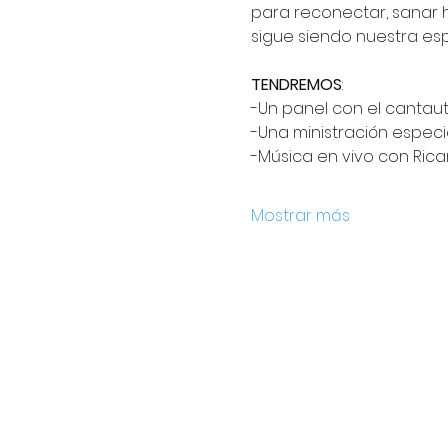
para reconectar, sanar h
sigue siendo nuestra esp
TENDREMOS
:
-Un panel con el cantaut
-Una ministración especia
-Música en vivo con Rica
Mostrar más