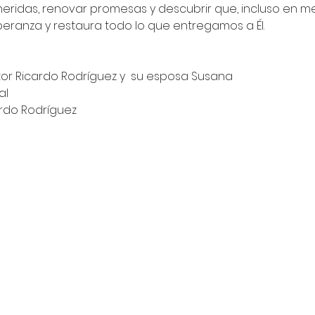
eridas, renovar promesas y descubrir que, incluso en med
eranza y restaura todo lo que entregamos a Él.
or Ricardo Rodríguez y  su esposa Susana 
l 
rdo Rodríguez 