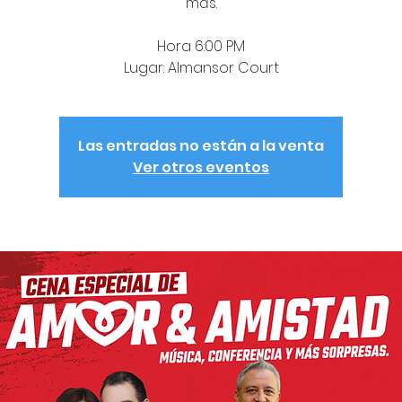
más.
Hora 6:00 PM
Lugar: Almansor Court
Las entradas no están a la venta
Ver otros eventos