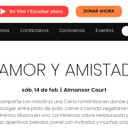
En Vivo I Escuchar ahora
DONAR AHORA
amas
Contáctanos
Conócenos
Eventos
AMOR Y AMISTA
sáb, 14 de feb
  |  
Almansor Court
 comparte con nosotros una Cena romántica en donde 
scoger entre plato de pollo, carne o comida vegetarian
dremos Música en vivo, conferencia sobre restauración 
s, aperitivos, bebidas, panel con invitados y muchas so